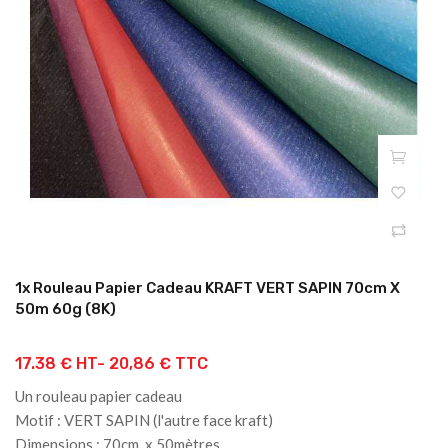
1x Rouleau Papier Cadeau KRAFT VERT SAPIN 70cm X
50m 60g (8K)
17.38 € HT-
20,86 € TTC
Un rouleau papier cadeau
Motif : VERT SAPIN (l'autre face kraft)
Dimensions : 70cm x 50mètres