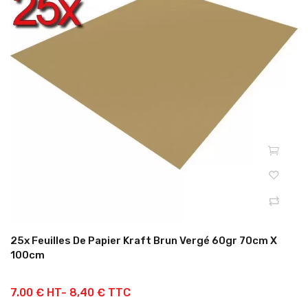
25x Feuilles De Papier Kraft Brun Vergé 60gr 70cm X
100cm
7.00 € HT-
8,40 € TTC