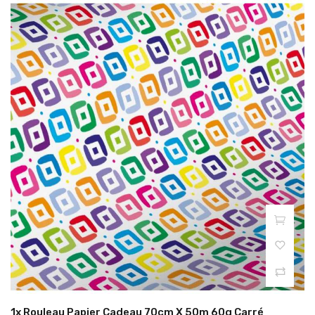
1x Rouleau Papier Cadeau 70cm X 50m 60g Carré