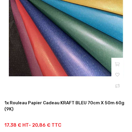
1x Rouleau Papier Cadeau KRAFT BLEU 70cm X 50m 60g
(9K)
17.38 € HT-
20,86 € TTC