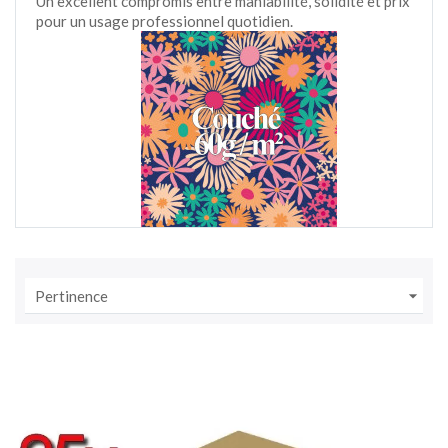
Un excellent compromis entre maniabilité, solidité et prix
pour un usage professionnel quotidien.

Pertinence