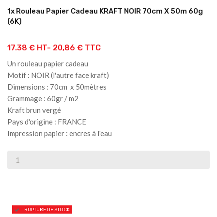
1x Rouleau Papier Cadeau KRAFT NOIR 70cm X 50m 60g
(6K)
17.38 € HT-
20,86 € TTC
Un rouleau papier cadeau
Motif : NOIR (l'autre face kraft)
Dimensions : 70cm x 50mètres
Grammage : 60gr / m2
Kraft brun vergé
Pays d'origine : FRANCE
Impression papier : encres à l'eau
RUPTURE DE STOCK