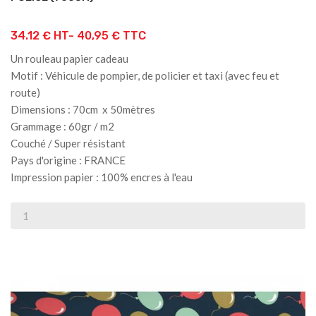
34.12 € HT-
40,95 € TTC
Un rouleau papier cadeau
Motif : Véhicule de pompier, de policier et taxi (avec feu et
route)
Dimensions : 70cm x 50mètres
Grammage : 60gr / m2
Couché / Super résistant
Pays d'origine : FRANCE
Impression papier : 100% encres à l'eau