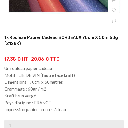
1x Rouleau Papier Cadeau BORDEAUX 70cm X 50m 60g
(2128K)
17.38 € HT-
20,86 € TTC
Un rouleau papier cadeau
Motif : LIE DE VIN (l'autre face kraft)
Dimensions : 70cm x 50mètres
Grammage : 60gr / m2
Kraft brun vergé
Pays d'origine : FRANCE
Impression papier : encres à l'eau