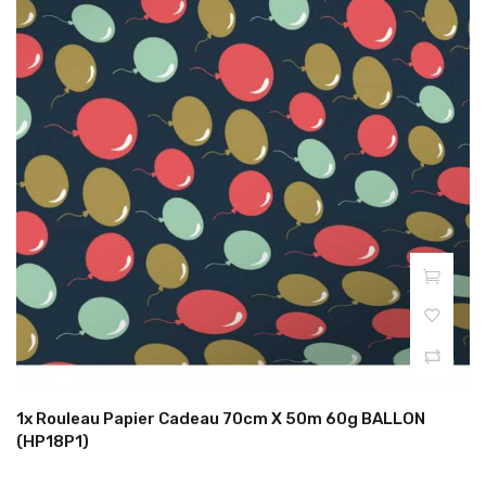
1x Rouleau Papier Cadeau 70cm X 50m 60g BALLON
(HP18P1)