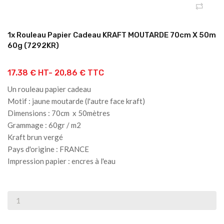
1x Rouleau Papier Cadeau KRAFT MOUTARDE 70cm X 50m
60g (7292KR)
17.38 € HT-
20,86 € TTC
Un rouleau papier cadeau
Motif : jaune moutarde (l'autre face kraft)
Dimensions : 70cm x 50mètres
Grammage : 60gr / m2
Kraft brun vergé
Pays d'origine : FRANCE
Impression papier : encres à l'eau