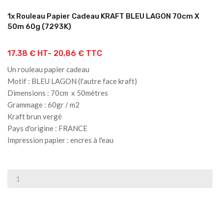
1x Rouleau Papier Cadeau KRAFT BLEU LAGON 70cm X
50m 60g (7293K)
17.38 € HT-
20,86 € TTC
Un rouleau papier cadeau
Motif : BLEU LAGON (l'autre face kraft)
Dimensions : 70cm x 50mètres
Grammage : 60gr / m2
Kraft brun vergé
Pays d'origine : FRANCE
Impression papier : encres à l'eau