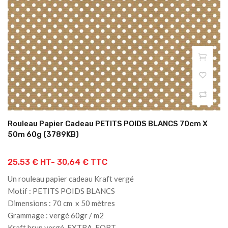
Rouleau Papier Cadeau PETITS POIDS BLANCS 70cm X
50m 60g (3789KB)
25.53 € HT-
30,64 € TTC
Un rouleau papier cadeau Kraft vergé
Motif : PETITS POIDS BLANCS
Dimensions : 70 cm x 50 mètres
Grammage : vergé 60gr / m2
Kraft brun vergé EXTRA-FORT