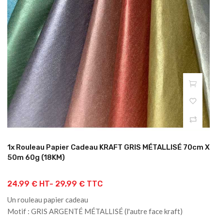
1x Rouleau Papier Cadeau KRAFT GRIS MÉTALLISÉ 70cm X
50m 60g (18KM)
24.99 € HT-
29,99 € TTC
Un rouleau papier cadeau
Motif : GRIS ARGENTÉ MÉTALLISÉ (l'autre face kraft)