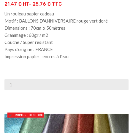
21.47 € HT-
25,76 € TTC
Un rouleau papier cadeau
Motif : BALLONS D'ANNIVERSAIRE rouge vert doré
Dimensions : 70cm x 50mètres
Grammage : 60gr / m2
Couché / Super résistant
Pays d'origine : FRANCE
Impression papier : encres à l'eau
RUPTURE DE STOCK