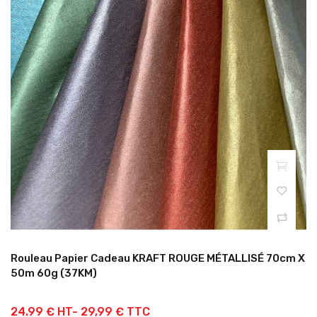
Rouleau Papier Cadeau KRAFT ROUGE MÉTALLISÉ 70cm X
50m 60g (37KM)
24.99 € HT-
29,99 € TTC