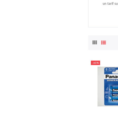
un tarif su
-60%