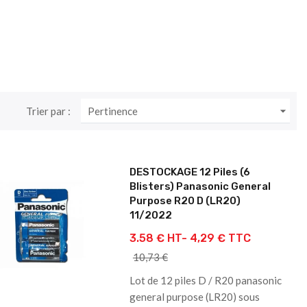

Trier par :
Pertinence
DESTOCKAGE 12 Piles (6
Blisters) Panasonic General
Purpose R20 D (LR20)
11/2022
3.58 € HT-
4,29 € TTC
10,73 €
Lot de 12 piles D / R20 panasonic
general purpose (LR20) sous