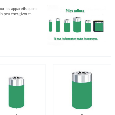
our les appareils qui ne
ils peu énergivores