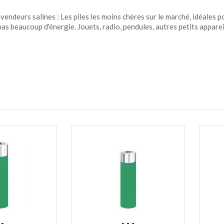
evendeurs salines : Les piles les moins chères sur le marché, idéales p
s beaucoup d'énergie. Jouets, radio, pendules, autres petits appare