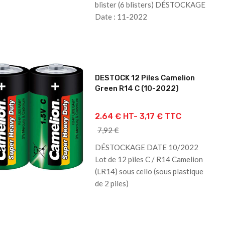
blister (6 blisters) DÉSTOCKAGE
Date : 11-2022
DESTOCK 12 Piles Camelion
Green R14 C (10-2022)
2.64 € HT-
3,17 € TTC
7,92 €
DÉSTOCKAGE DATE 10/2022
Lot de 12 piles C / R14 Camelion
(LR14) sous cello (sous plastique
de 2 piles)