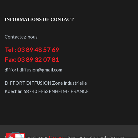
INFORMATIONS DE CONTACT
Contactez-nous
Tel : 03 89 48 57 69
Fax: 03 89 32 07 81
diffort.diffusion@gmail.com
DIFFORT DIFFUSION Zone industrielle
Koechlin 68740 FESSENHEIM - FRANCE
© 2021 Propulsé par
ITsense
. Tous les droits sont réservés.