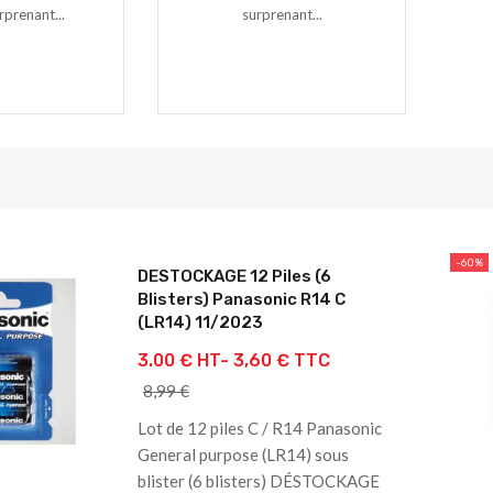
rprenant...
surprenant...
-60%
DESTOCKAGE 12 Piles (6
Blisters) Panasonic R14 C
(LR14) 11/2023
3.00 € HT-
3,60 € TTC
8,99 €
Lot de 12 piles C / R14 Panasonic
General purpose (LR14) sous
blister (6 blisters) DÉSTOCKAGE