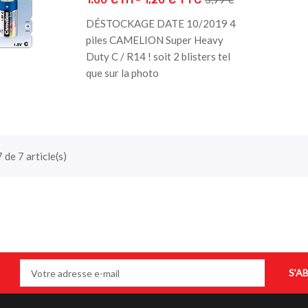
DÉSTOCKAGE DATE 10/2019 4
piles CAMELION Super Heavy
Duty C / R14 ! soit 2 blisters tel
que sur la photo
 de 7 article(s)
S’A