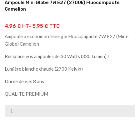
Ampoule Mini Globe 7W E27 (2700k) Fluocompacte
Camelion
4.96 € HT-
5,95 € TTC
Ampoule à économie d'énergie Fluocompacte 7W E27 (Mini-
Globe) Camelion
Remplace vos ampoules de 30 Watts (330 Lumen) !
Lumière blanche chaude (2700 Kelvin)
Durée de vie: 8 ans
QUALITE PREMIUM