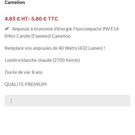
Camelion
4.83 € HT-
5,80 € TTC
Ampoule à économie d'énergie Fluocompacte 9W E14
(Mini-Candle (Flamme)) Camelion
Remplace vos ampoules de 40 Watts (432 Lumen) !
Lumière blanche chaude (2700 Kelvin)
Durée de vie: 8 ans
QUALITE PREMIUM