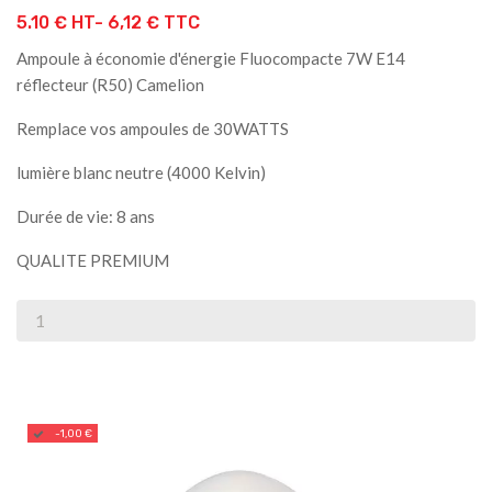
5.10 € HT-
6,12 € TTC
Ampoule à économie d'énergie Fluocompacte 7W E14
réflecteur (R50) Camelion
Remplace vos ampoules de 30WATTS
lumière blanc neutre
(4000 Kelvin)
Durée de vie: 8 ans
QUALITE PREMIUM
-1,00 €