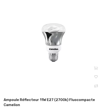
Ampoule Réflecteur 11W E27 (2700k) Fluocompacte
Camelion