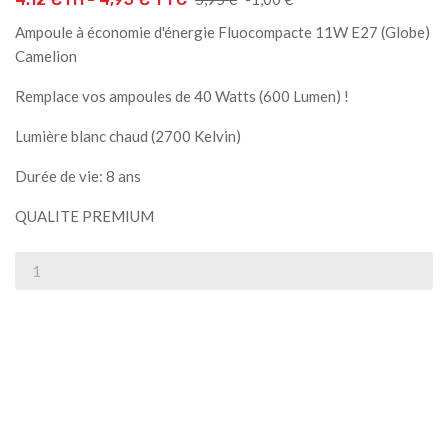
de
Ampoule à économie d'énergie Fluocompacte 11W E27 (Globe)
base
Camelion
Remplace vos ampoules de 40 Watts (600 Lumen) !
Lumière blanc chaud (2700 Kelvin)
Durée de vie: 8 ans
QUALITE PREMIUM