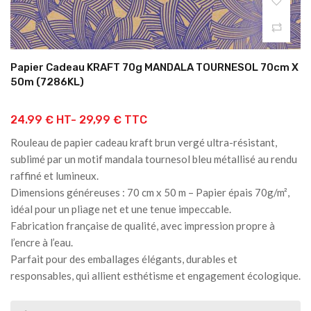
Papier Cadeau KRAFT 70g MANDALA TOURNESOL 70cm X
50m (7286KL)
24.99 € HT-
29,99 € TTC
Rouleau de papier cadeau kraft brun vergé ultra-résistant,
sublimé par un motif mandala tournesol bleu métallisé au rendu
raffiné et lumineux.
Dimensions généreuses : 70 cm x 50 m – Papier épais 70g/m²,
idéal pour un pliage net et une tenue impeccable.
Fabrication française de qualité, avec impression propre à
l’encre à l’eau.
Parfait pour des emballages élégants, durables et
responsables, qui allient esthétisme et engagement écologique.