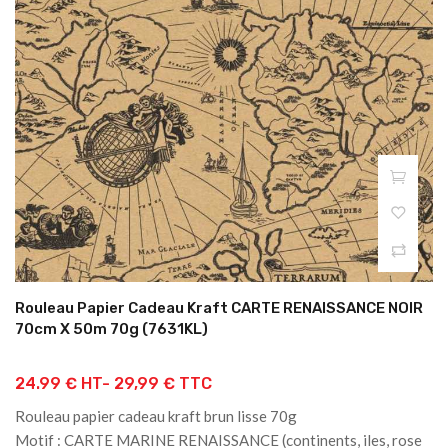
Rouleau Papier Cadeau Kraft CARTE RENAISSANCE NOIR
70cm X 50m 70g (7631KL)
24.99 € HT-
29,99 € TTC
Rouleau papier cadeau kraft brun lisse 70g
Motif : CARTE MARINE RENAISSANCE (continents, iles, rose