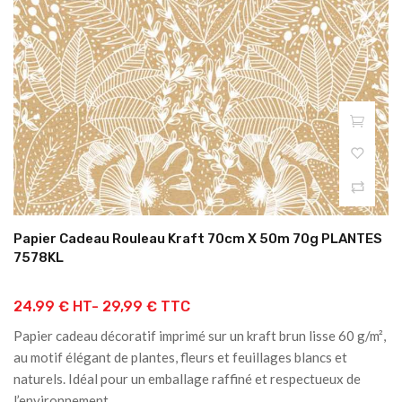
Papier Cadeau Rouleau Kraft 70cm X 50m 70g PLANTES
7578KL
24.99 € HT-
29,99 € TTC
Papier cadeau décoratif imprimé sur un kraft brun lisse 60 g/m²,
au motif élégant de plantes, fleurs et feuillages blancs et
naturels. Idéal pour un emballage raffiné et respectueux de
l’environnement.