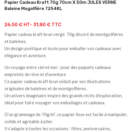
Papier Cadeau Kraft 70g 70cm X 50m JULES VERNE
Baleine Mogolfière 7254KL
26.50 € HT-
31,80 € TTC
Papier cadeau kraft brun vergé 70g décoré de montgolfières
et baleines.
Un design poétique et écolo pour emballer vos cadeaux avec
élégance et aventure.
Un voyage entre ciel et mer : pour des paquets cadeaux
empreints de rêve et d'aventure
Ce papier cadeau kraft brun séduit par ses illustrations
originales de baleines et de montgolfières.
Un univers imaginaire inspiré des grands récits d’exploration,
idéal pour faire voyager vos emballages et cadeaux.
D’un grammage de 70g/m², ce papier lisse est facile à manipuler,
solide et agréable à plier.
Il s’adapte à toutes les occasions : fêtes, anniversaires,