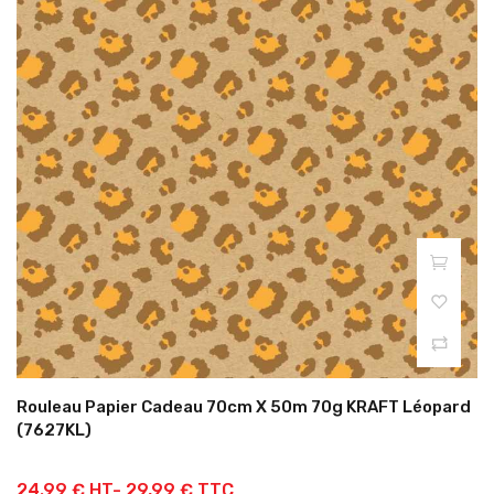
Rouleau Papier Cadeau 70cm X 50m 70g KRAFT Léopard
(7627KL)
24.99 € HT-
29,99 € TTC