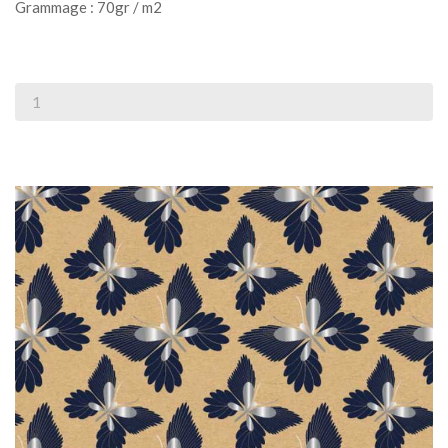
Grammage : 70gr / m2