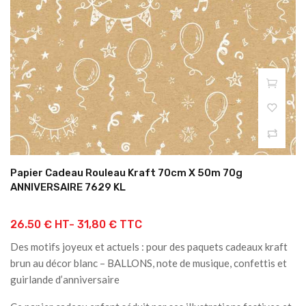
Papier Cadeau Rouleau Kraft 70cm X 50m 70g
ANNIVERSAIRE 7629 KL
26.50 € HT-
31,80 € TTC
Des motifs joyeux et actuels : pour des paquets cadeaux kraft
brun au décor blanc – BALLONS, note de musique, confettis et
guirlande d’anniversaire