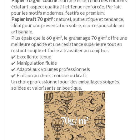
Papier 70 g/m² couché
: surface lisse, rendu des couleurs
éclatant, aspect qualitatif et tenue renforcée. Parfait
pour les motifs modernes, festifs ou premium.
Papier kraft 70 g/m²
: naturel, authentique et tendance,
idéal pour une présentation sobre, éco-responsable ou
artisanale.
Plus épais que le 60 g/m², le grammage 70 g/m² offre une
meilleure opacité et une résistance supérieure tout en
restant souple et facile à travailler au comptoir.
✔️ Excellente tenue
✔️ Manipulation fluide
✔️ Adapté aux volumes professionnels
✔️ Finition au choix : couché ou kraft
Un choix professionnel pour des emballages soignés,
solides et valorisants en boutique.