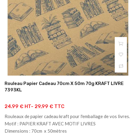
Rouleau Papier Cadeau 70cm X 50m 70g KRAFT LIVRE
7393KL
24.99 € HT-
29,99 € TTC
Rouleaux de papier cadeau kraft pour l'emballage de vos livres.
Motif : PAPIER KRAFT AVEC MOTIF LIVRES
Dimensions : 70cm x 50mètres