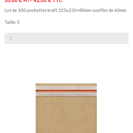
35.00 € HT-
42,00 € TTC
Lot de 100 pochettes kraft 225x250+80mm soufflet de 60mm
Taille: S