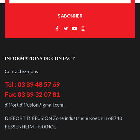
S’ABONNER
INFORMATIONS DE CONTACT
Contactez-nous
Tel : 03 89 48 57 69
Fax: 03 89 32 07 81
diffort.diffusion@gmail.com
DIFFORT DIFFUSION Zone industrielle Koechlin 68740
FESSENHEIM - FRANCE