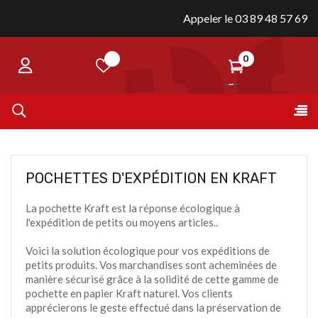
Appeler le 03 89 48 57 69
0
Bas
☰
la
nav
POCHETTES D'EXPÉDITION EN KRAFT
La pochette Kraft est la réponse écologique à
l'expédition de petits ou moyens articles..
Voici la solution écologique pour vos expéditions de
petits produits. Vos marchandises sont acheminées de
manière sécurisé grâce à la solidité de cette gamme de
pochette en papier Kraft naturel. Vos clients
apprécierons le geste effectué dans la préservation de