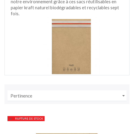
notre environnement grâce à ces sacs réutilisables en
papier kraft naturel biodégradables et recyclables sept
fois.

Pertinence
RUPTURE DE STOCK