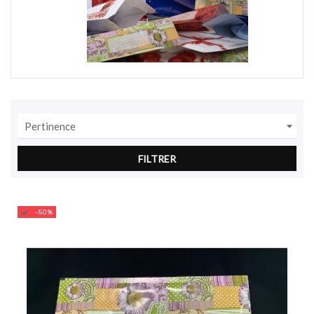

Pertinence
FILTRER
-50%