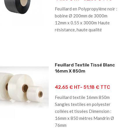
Feuillard en Polypropylène noir :
bobine Ø 200mm de 3000m
12mm x 0.55 x 3000m Haute
résistance, haute qualité
Feuillard Textile Tissé Blanc
16mm X 850m
42.65 € HT-
51,18 € TTC
Feuillard textile 16mm 850m
Sangles textiles en polyester
collées et tissées Dimension :
16mm x 850 mètres Mandrin Ø
76mm