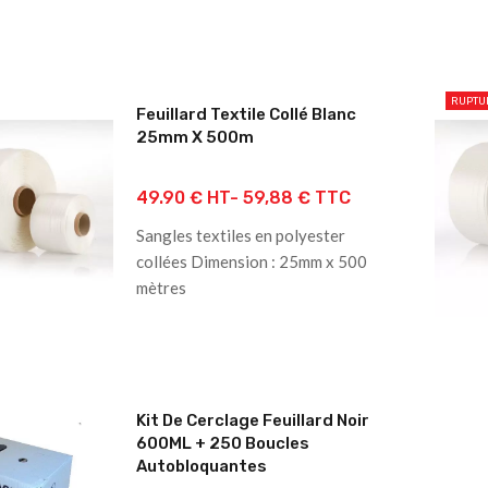
RUPTU
Feuillard Textile Collé Blanc
25mm X 500m
49.90 € HT-
59,88 € TTC
Sangles textiles en polyester
collées Dimension : 25mm x 500
mètres
Kit De Cerclage Feuillard Noir
600ML + 250 Boucles
Autobloquantes