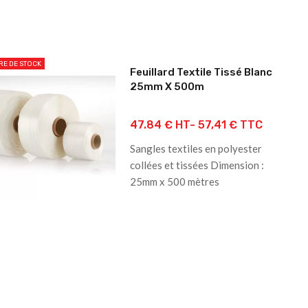
RE DE STOCK
Feuillard Textile Tissé Blanc
25mm X 500m
47.84 € HT-
57,41 € TTC
Sangles textiles en polyester
collées et tissées Dimension :
25mm x 500 mètres