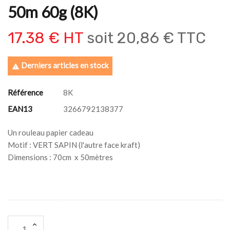
50m 60g (8K)
17.38 € HT
soit
20,86 € TTC
Derniers articles en stock

Référence
8K
EAN13
3266792138377
Un rouleau papier cadeau
Motif : VERT SAPIN (l'autre face kraft)
Dimensions : 70cm x 50mètres