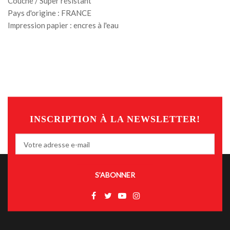
Couché / Super résistant
Pays d'origine : FRANCE
Impression papier : encres à l'eau
INSCRIPTION À LA NEWSLETTER!
S’ABONNER