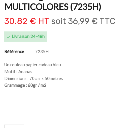
MULTICOLORES (7235H)
30.82 € HT
soit
36,99 € TTC
Livraison 24-48h

Référence
7235H
Un rouleau papier cadeau bleu
Motif : Ananas
Dimensions : 70cm x 50mètres
Grammage : 60gr / m2