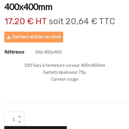
400x400mm
17.20 € HT
soit
20,64 € TTC
Derniers articles en stock

Référence
Slid-400x400
100 Sacs à fermeture curseur 400x400mm
Sachets épaisseur 70µ
Curseur rouge