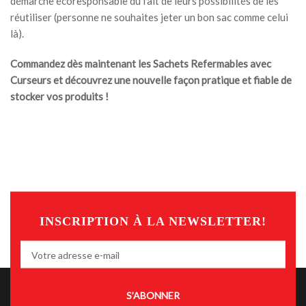
démarche écoresponsable du fait de leurs possibilités de les
réutiliser (personne ne souhaites jeter un bon sac comme celui
là).
Commandez dès maintenant les Sachets Refermables avec
Curseurs et découvrez une nouvelle façon pratique et fiable de
stocker vos produits !
INSCRIPTION À LA NEWSLETTER!
S’ABONNER