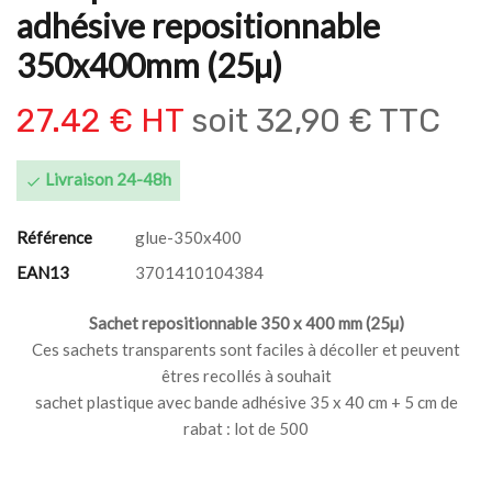
adhésive repositionnable
350x400mm (25µ)
27.42 € HT
soit
32,90 € TTC
Livraison 24-48h

Référence
glue-350x400
EAN13
3701410104384
Sachet repositionnable 350 x 400 mm (25µ)
Ces sachets transparents sont faciles à décoller et peuvent
êtres recollés à souhait
sachet plastique avec bande adhésive 35 x 40 cm + 5 cm de
rabat : lot de 500