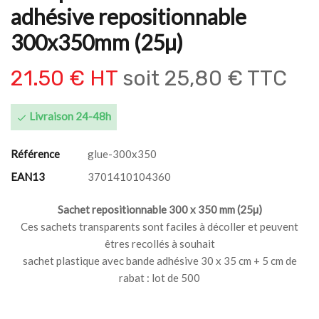
adhésive repositionnable
300x350mm (25µ)
21.50 € HT
soit
25,80 € TTC
Livraison 24-48h

Référence
glue-300x350
EAN13
3701410104360
Sachet repositionnable 300 x 350 mm (25µ)
Ces sachets transparents sont faciles à décoller et peuvent
êtres recollés à souhait
sachet plastique avec bande adhésive 30 x 35 cm + 5 cm de
rabat : lot de 500