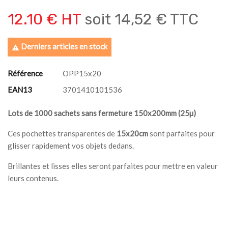
12.10 € HT
soit
14,52 € TTC
Derniers articles en stock

Référence
OPP15x20
EAN13
3701410101536
Lots de 1000 sachets sans fermeture 150x200mm (25µ)
Ces pochettes transparentes de
15x20cm
sont parfaites pour
glisser rapidement vos objets dedans.
Brillantes et lisses elles seront parfaites pour mettre en valeur
leurs contenus.