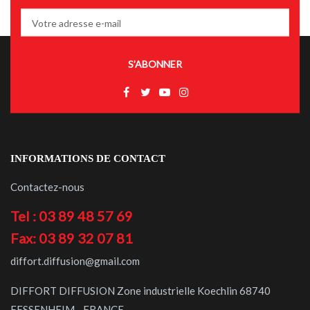
S’ABONNER
INFORMATIONS DE CONTACT
Contactez-nous
Tel : 03 89 48 57 69
Fax: 03 89 32 07 81
diffort.diffusion@gmail.com
DIFFORT DIFFUSION Zone industrielle Koechlin 68740
FESSENHEIM - FRANCE