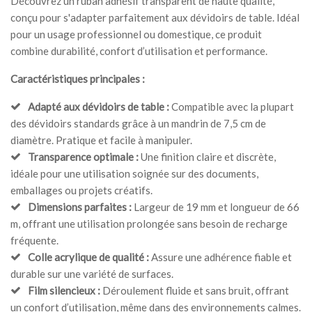
Découvrez un ruban adhésif transparent de haute qualité,
conçu pour s'adapter parfaitement aux dévidoirs de table. Idéal
pour un usage professionnel ou domestique, ce produit
combine durabilité, confort d’utilisation et performance.
Caractéristiques principales :
Adapté aux dévidoirs de table :
Compatible avec la plupart
des dévidoirs standards grâce à un mandrin de 7,5 cm de
diamètre. Pratique et facile à manipuler.
Transparence optimale :
Une finition claire et discrète,
idéale pour une utilisation soignée sur des documents,
emballages ou projets créatifs.
Dimensions parfaites :
Largeur de 19 mm et longueur de 66
m, offrant une utilisation prolongée sans besoin de recharge
fréquente.
Colle acrylique de qualité :
Assure une adhérence fiable et
durable sur une variété de surfaces.
Film silencieux :
Déroulement fluide et sans bruit, offrant
un confort d’utilisation, même dans des environnements calmes.