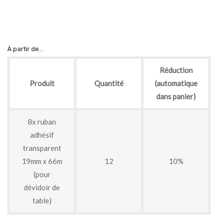
À partir de...
Réduction
Produit
Quantité
(automatique
dans panier)
8x ruban
adhésif
transparent
19mm x 66m
12
10%
(pour
dévidoir de
table)