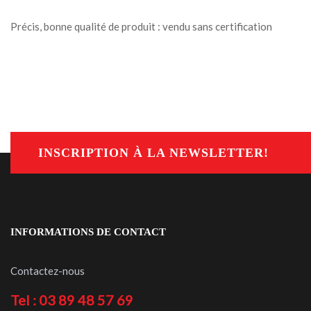
Précis, bonne qualité de produit : vendu sans certification
INSCRIPTION À LA NEWSLETTER!
INFORMATIONS DE CONTACT
Contactez-nous
Tel : 03 89 48 57 69