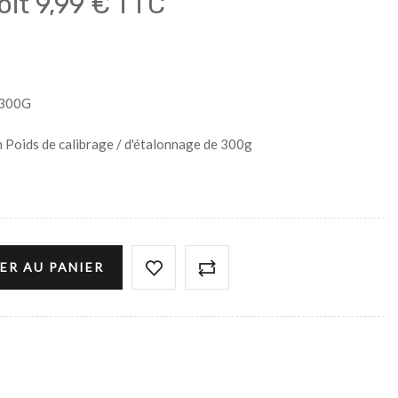
oit
9,99 € TTC
300G
 Poids de calibrage / d'étalonnage de 300g
ER AU PANIER