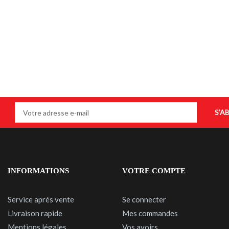
S’A
INFORMATIONS
VOTRE COMPTE
Service aprés vente
Se connecter
Livraison rapide
Mes commandes
Mentions légales
Vos avoirs