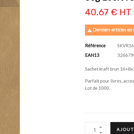
40.67 € HT
Derniers articles en 

Référence
SKVR16
EAN13
326679
Sachet kraft brun 16+8x2
Parfait pour livres, acce
Lot de 1000.
AJOUT