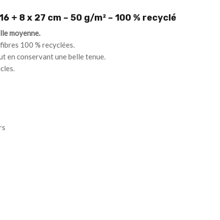
16 + 8 x 27 cm – 50 g/m² – 100 % recyclé
ille moyenne.
 fibres 100 % recyclées.
ut en conservant une belle tenue.
cles.
rs