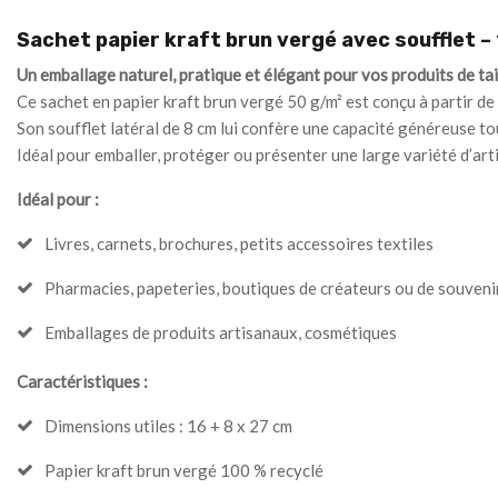
Sachet papier kraft brun vergé avec soufflet – 
Un emballage naturel, pratique et élégant pour vos produits de ta
Ce sachet en papier kraft brun vergé 50 g/m² est conçu à partir de
Son soufflet latéral de 8 cm lui confère une capacité généreuse to
Idéal pour emballer, protéger ou présenter une large variété d’arti
Idéal pour :
Livres, carnets, brochures, petits accessoires textiles
Pharmacies, papeteries, boutiques de créateurs ou de souveni
Emballages de produits artisanaux, cosmétiques
Caractéristiques :
Dimensions utiles : 16 + 8 x 27 cm
Papier kraft brun vergé 100 % recyclé