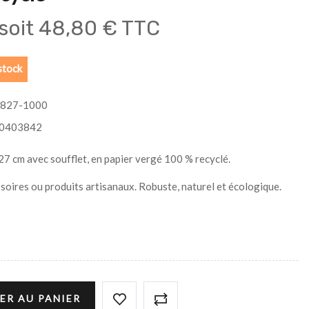
soit
48,80 € TTC
stock
827-1000
0403842
7 cm avec soufflet, en papier vergé 100 % recyclé.
ssoires ou produits artisanaux. Robuste, naturel et écologique.
ER AU PANIER