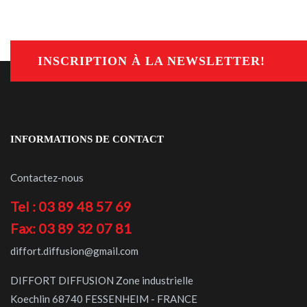
INSCRIPTION À LA NEWSLETTER!
INFORMATIONS DE CONTACT
Contactez-nous
Tel : 03 89 48 57 69
Fax: 03 89 32 07 81
diffort.diffusion@gmail.com
DIFFORT DIFFUSION Zone industrielle
Koechlin 68740 FESSENHEIM - FRANCE