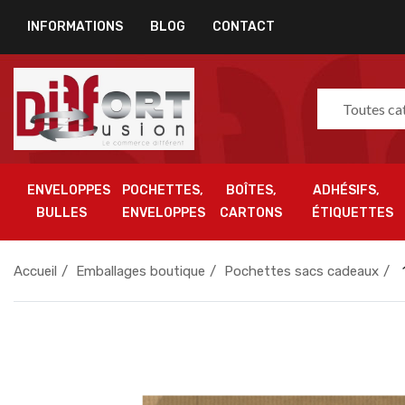
INFORMATIONS
BLOG
CONTACT
Toutes ca
ENVELOPPES
POCHETTES,
BOÎTES,
ADHÉSIFS,
BULLES
ENVELOPPES
CARTONS
ÉTIQUETTES
Accueil
Emballages boutique
Pochettes sacs cadeaux