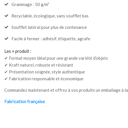
Grammage : 50 g/m²
Recyclable, écologique, sans soufflet bas
Soufflet latéral pour plus de contenance
Facile à fermer : adhésif, étiquette, agrafe
Les + produit :
✔ Format moyen idéal pour une grande variété d’objets
✔ Kraft naturel, robuste et résistant
✔ Présentation soignée, style authentique
✔ Fabrication responsable et économique
Commandez maintenant et offrez à vos produits un emballage à la f
Fabrication française