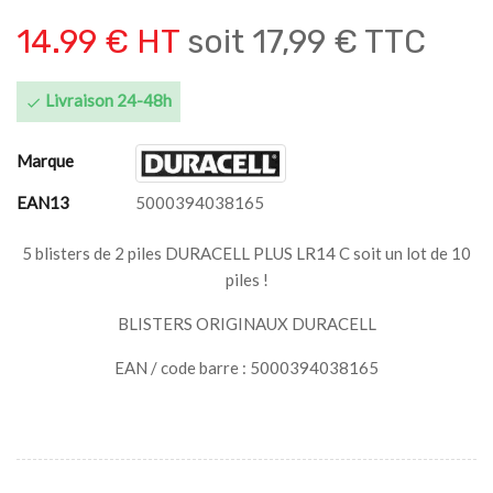
14.99 € HT
soit
17,99 € TTC
Livraison 24-48h

Marque
EAN13
5000394038165
5 blisters de 2 piles DURACELL PLUS LR14 C soit un lot de 10
piles !
BLISTERS ORIGINAUX DURACELL
EAN / code barre : 5000394038165