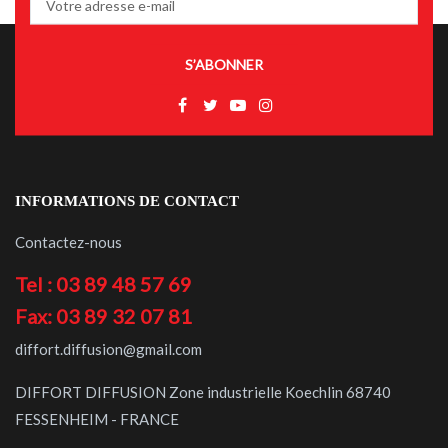
S’ABONNER
INFORMATIONS DE CONTACT
Contactez-nous
Tel : 03 89 48 57 69
Fax: 03 89 32 07 81
diffort.diffusion@gmail.com
DIFFORT DIFFUSION Zone industrielle Koechlin 68740
FESSENHEIM - FRANCE