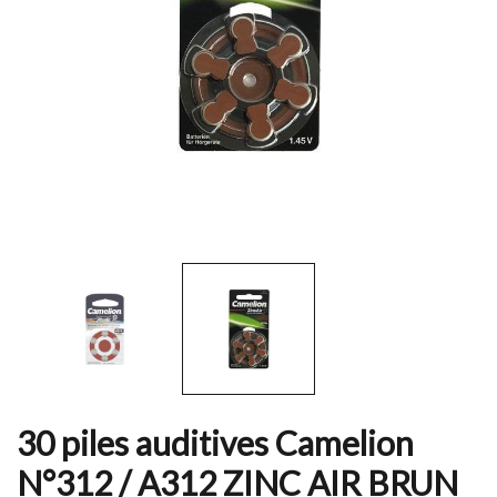
30 piles auditives Camelion
N°312 / A312 ZINC AIR BRUN