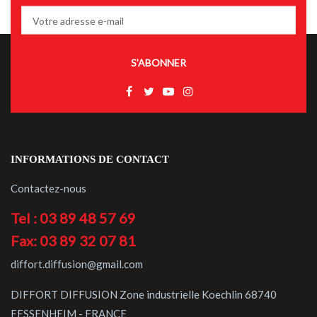
S’ABONNER
INFORMATIONS DE CONTACT
Contactez-nous
Tel : 03 89 48 57 69
Fax: 03 89 32 07 81
diffort.diffusion@gmail.com
DIFFORT DIFFUSION Zone industrielle Koechlin 68740
FESSENHEIM - FRANCE