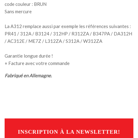
code couleur : BRUN
Sans mercure
La A312 remplace aussi par exemple les références suivantes :
PR41 / 312A / B3124 / 312HP / R312ZA / B347PA / DA312H
/ AC312E / ME7Z / L312ZA / S312A / W312ZA
Garantie longue durée !
+ Facture avec votre commande
Fabriqué en Allemagne.
INSCRIPTION À LA NEWSLETTER!