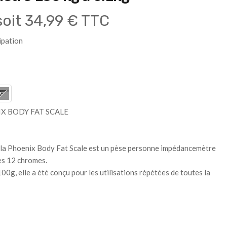
oit
34,99 € TTC
ipation
X BODY FAT SCALE
la Phoenix Body Fat Scale est un pèse personne impédancemètre
es 12 chromes.
0g, elle a été conçu pour les utilisations répétées de toutes la