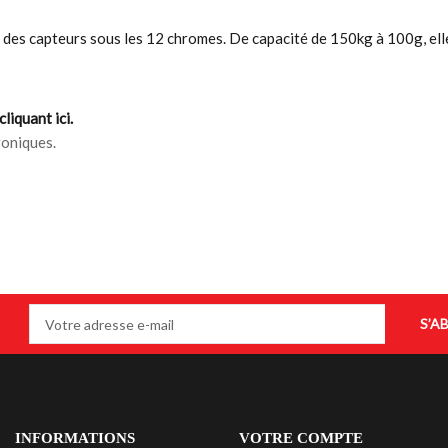
s capteurs sous les 12 chromes. De capacité de 150kg à 100g, elle a 
cliquant ici.
roniques.
S’A
INFORMATIONS
VOTRE COMPTE