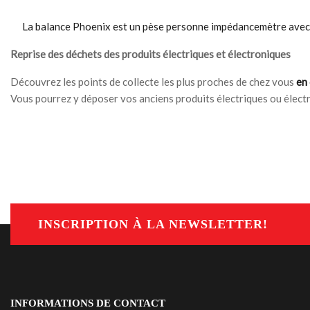
La balance Phoenix est un pèse personne impédancemètre avec de
Reprise des déchets des produits électriques et électroniques
Découvrez les points de collecte les plus proches de chez vous
en 
Vous pourrez y déposer vos anciens produits électriques ou élect
INSCRIPTION À LA NEWSLETTER!
INFORMATIONS DE CONTACT