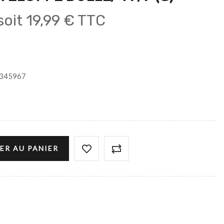
soit
19,99 € TTC
345967
ER AU PANIER