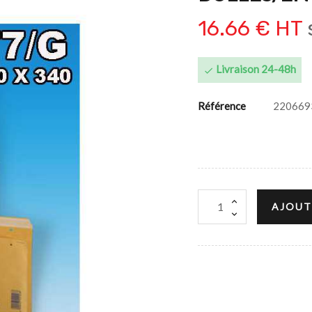
16.66 € HT
Livraison 24-48h

Référence
220669
AJOUT