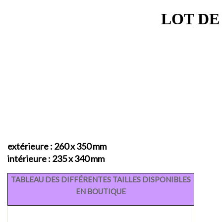
LOT DE 
extérieure : 260 x 350 mm
intérieure : 235 x 340 mm
TABLEAU DES DIFFÉRENTES TAILLES DISPONIBLES
EN BOUTIQUE