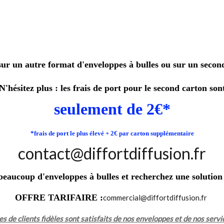
sur un autre format d'enveloppes à bulles ou sur un second 
N'hésitez plus : les frais de port pour le second carton son
seulement de 2€*
*frais de port le plus élevé + 2€ par carton supplémentaire
contact@diffortdiffusion.fr
 beaucoup d'enveloppes à bulles et recherchez une solutio
OFFRE TARIFAIRE :
commercial@diffortdiffusion.fr
s de clients fidèles sont satisfaits de nos enveloppes et de nos servi