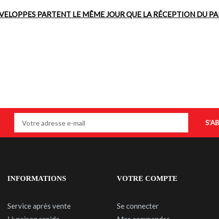
VELOPPES PARTENT LE MÊME JOUR QUE LA RÉCEPTION DU P
S’A
INFORMATIONS
VOTRE COMPTE
Service aprés vente
Se connecter