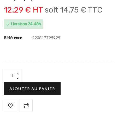
12.29 € HT
soit
14,75 € TTC
Livraison 24-48h

Référence
220817795929
AJOUTER AU PANIER