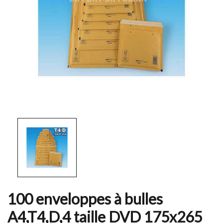
100 enveloppes à bulles
A4,T4,D,4 taille DVD 175x265