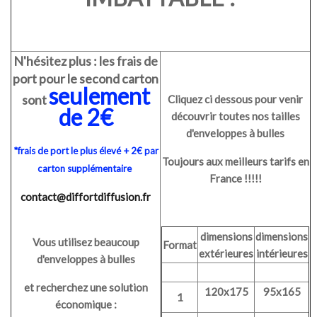
N'hésitez plus : les frais de
port pour le second carton
seulement
sont
Cliquez ci dessous pour venir
de 2€
découvrir toutes nos tailles
d'enveloppes à bulles
*frais de port le plus élevé + 2€ par
Toujours aux meilleurs tarifs en
carton supplémentaire
France !!!!!
contact@diffortdiffusion.fr
dimensions
dimensions
Vous utilisez beaucoup
Format
extérieures
intérieures
d'enveloppes à bulles
et recherchez une solution
120x175
95x165
1
économique :