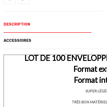
DESCRIPTION
ACCESSOIRES
LOT DE 100 ENVELOPPE
Format ex
Format in
SUPER LÉGÈ
TRÈS BON MATÉRIEL