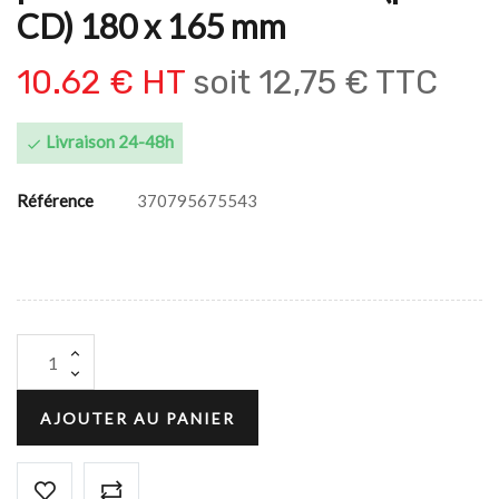
CD) 180 x 165 mm
10.62 € HT
soit
12,75 € TTC
Livraison 24-48h

Référence
370795675543
AJOUTER AU PANIER