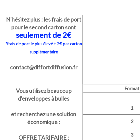
N'hésitez plus : les frais de port
pour le second carton sont
seulement de 2€
*frais de port le plus élevé + 2€ par carton
supplémentaire
contact@diffortdiffusion.fr
Format
Vous utilisez beaucoup
d'enveloppes à bulles
1
et recherchez une solution
économique :
2
3
OFFRE TARIFAIRE :