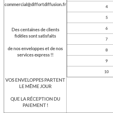
commercial@diffortdiffusion.fr
4
5
6
Des centaines de clients
fidèles sont satisfaits
7
de nos enveloppes et de nos
8
services express !!
9
10
VOS ENVELOPPES PARTENT
LE MÊME JOUR
QUE LA RÉCEPTION DU
PAIEMENT !