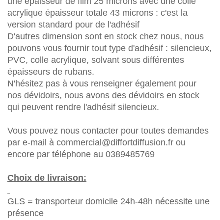
une épaisseur de film 25 microns avec une colle
acrylique épaisseur totale 43 microns : c'est la
version standard pour de l'adhésif
D'autres dimension sont en stock chez nous, nous
pouvons vous fournir tout type d'adhésif : silencieux,
PVC, colle acrylique,
solvant sous différentes
épaisseurs de rubans.
N'hésitez pas à vous renseigner également pour
nos dévidoirs, nous avons des dévidoirs en stock
qui peuvent rendre l'adhésif silencieux.
Vous pouvez nous contacter pour toutes demandes
par e-mail à commercial@diffortdiffusion.fr ou
encore par téléphone au 0389485769
Choix de livraison:
GLS = transporteur domicile 24h-48h nécessite une
présence