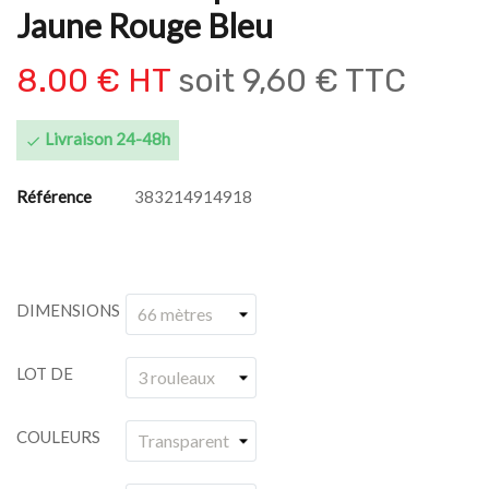
Jaune Rouge Bleu
8.00 € HT
soit
9,60 € TTC
Livraison 24-48h

Référence
383214914918
DIMENSIONS
LOT DE
COULEURS