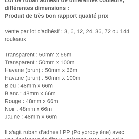
Lot de ruban adhésif de différentes couleurs,
différentes dimensions :
Produit de très bon rapport qualité prix
Vente par lot d'adhésif : 3, 6, 12, 24, 36, 72 ou 144
rouleaux
Transparent : 50mm x 66m
Transparent : 50mm x 100m
Havane (brun) : 50mm x 66m
Havane (brun) : 50mm x 100m
Bleu : 48mm x 66m
Blanc :
48mm x 66m
Rouge :
48mm x 66m
Noir :
48mm x 66m
Jaune :
48mm x 66
m
Il s'agit ruban
d'adhésif PP (Polypropylène) avec