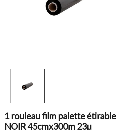
1 rouleau film palette étirable
NOIR 45cmx300m 23µ