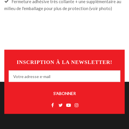
Fermeture adhésive très collante + une supplémentaire au
milieu de l'emballage pour plus de protection (voir photo)
INSCRIPTION À LA NEWSLETTER!
S’ABONNER