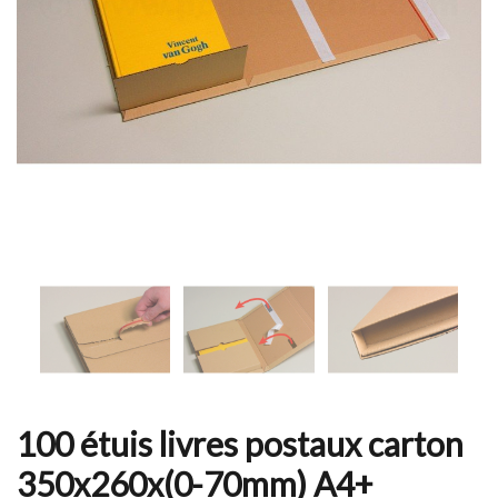
100 étuis livres postaux carton
350x260x(0-70mm) A4+