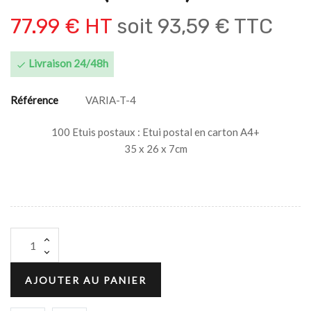
77.99 € HT
soit
93,59 € TTC
Livraison 24/48h

Référence
VARIA-T-4
100 Etuis postaux : Etui postal en carton A4+
35 x 26 x 7cm
AJOUTER AU PANIER