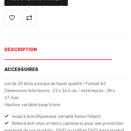
DESCRIPTION
ACCESSOIRES
Lot de 20 étuis postaux de haute qualité / Format A5
Dimensions intérieures : 23 x 16.5 cm / extérieures : 28 x
17.5cm
Hauteur variable jusqu'à 6cm
Jusqu'à 6cm d'épaisseur variable (selon l'objet)
Rebord anti-choc et micro cannelures pour une protection
maximale de vos produits : DVD ou coffret DVD autre produit.