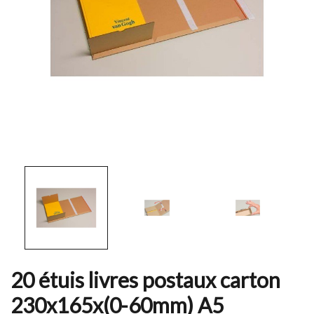
20 étuis livres postaux carton
230x165x(0-60mm) A5