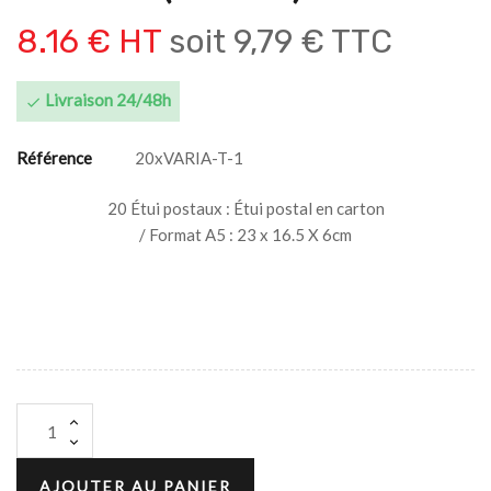
8.16 € HT
soit
9,79 € TTC
Livraison 24/48h

Référence
20xVARIA-T-1
20 Étui postaux : Étui postal en carton
/ Format A5 : 23 x 16.5 X 6cm
AJOUTER AU PANIER