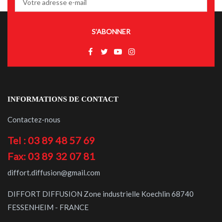
S’ABONNER
INFORMATIONS DE CONTACT
Contactez-nous
Tel : 03 89 48 57 69
Fax: 03 89 32 07 81
diffort.diffusion@gmail.com
DIFFORT DIFFUSION Zone industrielle Koechlin 68740
FESSENHEIM - FRANCE