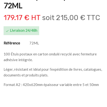
72ML
179.17 € HT
soit
215,00 € TTC
Livraison 24/48h

Référence
72ML
100 Étuis postaux en carton ondulé recyclé avec fermeture
adhésive intégrée.
Léger, résistant et idéal pour l’expédition de livres, catalogues,
documents et produits plats.
Format A2 : 420x620mm épaisseur variable entre 5 et 50mm