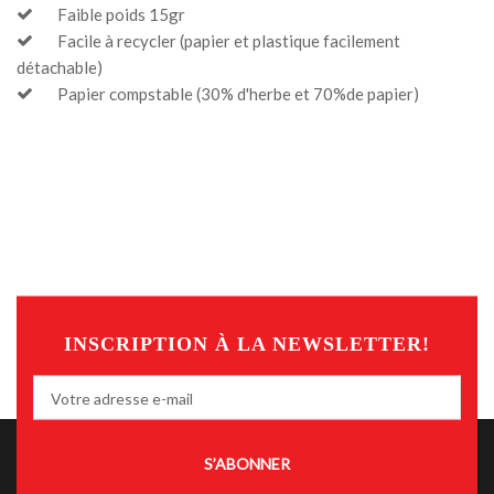
Faible poids 15gr
Facile à recycler (papier et plastique facilement
détachable)
Papier compstable (30% d'herbe et 70%de papier)
INSCRIPTION À LA NEWSLETTER!
S’ABONNER