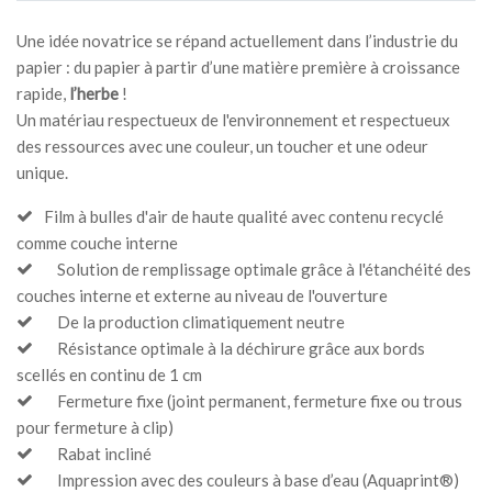
Une idée novatrice se répand actuellement dans l’industrie du
papier : du papier à partir d’une matière première à croissance
rapide,
l’herbe
!
Un matériau respectueux de l'environnement et respectueux
des ressources avec une couleur, un toucher et une odeur
unique.
Film à bulles d'air de haute qualité avec contenu recyclé
comme couche interne
Solution de remplissage optimale grâce à l'étanchéité des
couches interne et externe au niveau de l'ouverture
De la production climatiquement neutre
Résistance optimale à la déchirure grâce aux bords
scellés en continu de 1 cm
Fermeture fixe (joint permanent, fermeture fixe ou trous
pour fermeture à clip)
Rabat incliné
Impression avec des couleurs à base d’eau (Aquaprint®)