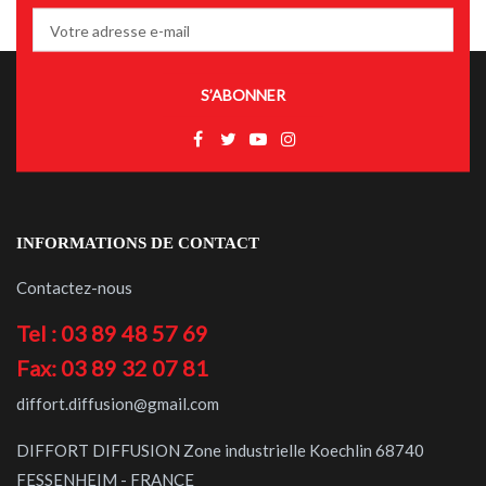
S’ABONNER
INFORMATIONS DE CONTACT
Contactez-nous
Tel : 03 89 48 57 69
Fax: 03 89 32 07 81
diffort.diffusion@gmail.com
DIFFORT DIFFUSION Zone industrielle Koechlin 68740
FESSENHEIM - FRANCE