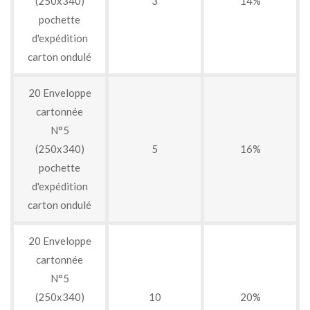
(250x340)
3
14%
pochette
d'expédition
carton ondulé
20 Enveloppe
cartonnée
N°5
(250x340)
5
16%
pochette
d'expédition
carton ondulé
20 Enveloppe
cartonnée
N°5
(250x340)
10
20%