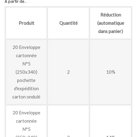
À partir de...
Réduction
Produit
Quantité
(automatique
dans panier)
20 Enveloppe
cartonnée
N°5
(250x340)
2
10%
pochette
d'expédition
carton ondulé
20 Enveloppe
cartonnée
N°5