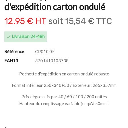
d'expédition carton ondulé
12.95 € HT
soit
15,54 € TTC
Livraison 24-48h

Référence
CP010.05
EAN13
3701410103738
Pochette d'expédition en carton ondulé robuste
Format intérieur 250x340+50 / Extérieur: 265x357mm
Prix dégressifs par 40 / 60 / 100 / 200 unités
Hauteur de remplissage variable jusqu'à 50mm !