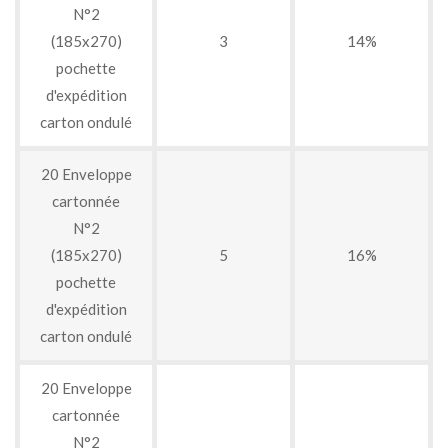
N°2
(185x270)
3
14%
pochette
d'expédition
carton ondulé
20 Enveloppe
cartonnée
N°2
(185x270)
5
16%
pochette
d'expédition
carton ondulé
20 Enveloppe
cartonnée
N°2