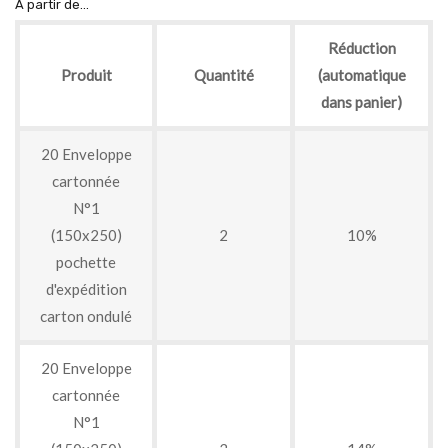
À partir de...
Réduction
Produit
Quantité
(automatique
dans panier)
20 Enveloppe
cartonnée
N°1
(150x250)
2
10%
pochette
d'expédition
carton ondulé
20 Enveloppe
cartonnée
N°1