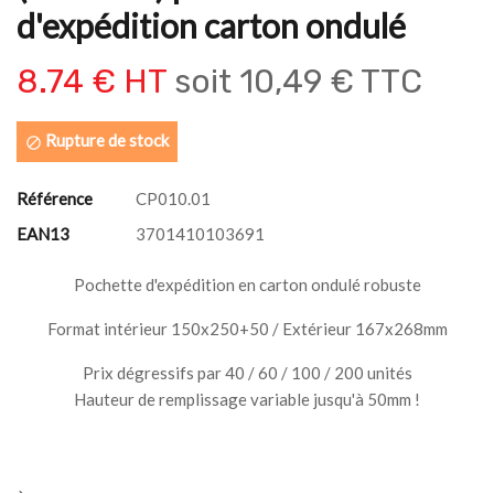
d'expédition carton ondulé
8.74 € HT
soit
10,49 € TTC
Rupture de stock

Référence
CP010.01
EAN13
3701410103691
Pochette d'expédition en carton ondulé robuste
Format intérieur 150x250+50 / Extérieur 167x268mm
Prix dégressifs par 40 / 60 / 100 / 200 unités
Hauteur de remplissage variable jusqu'à 50mm !