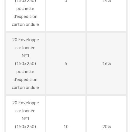
(150x250)
3
14%
pochette
d'expédition
carton ondulé
20 Enveloppe
cartonnée
N°1
(150x250)
5
16%
pochette
d'expédition
carton ondulé
20 Enveloppe
cartonnée
N°1
(150x250)
10
20%