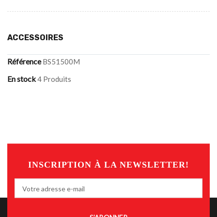
ACCESSOIRES
Référence
BS51500M
En stock
4 Produits
INSCRIPTION À LA NEWSLETTER!