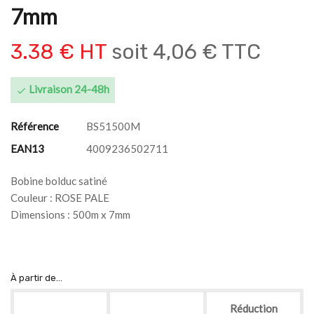
7mm
3.38 € HT
soit
4,06 € TTC
Livraison 24-48h

Référence
BS51500M
EAN13
4009236502711
Bobine bolduc satiné
Couleur : ROSE PALE
Dimensions : 500m x 7mm
À partir de...
Réduction