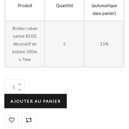
Produit
Quantité
(automatique
dans panier)
Bolduc ruban
satiné ROSE
décoratif en
5
15%
bobine 500m
x 7mm
AJOUTER AU PANIER