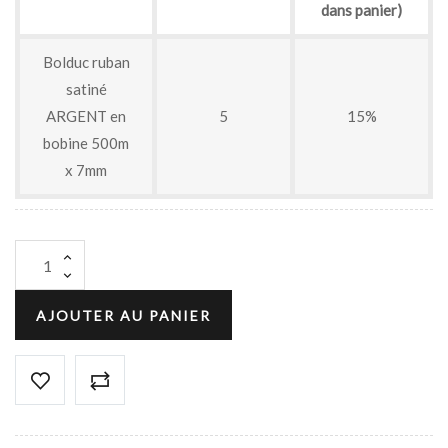
dans panier)
Bolduc ruban
satiné
ARGENT en
5
15%
bobine 500m
x 7mm
AJOUTER AU PANIER