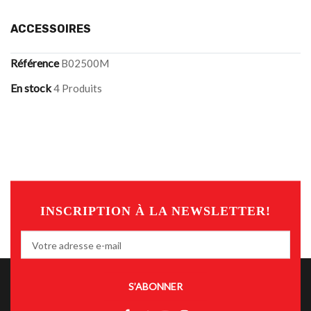
ACCESSOIRES
Référence
B02500M
En stock
4 Produits
INSCRIPTION À LA NEWSLETTER!
S’ABONNER