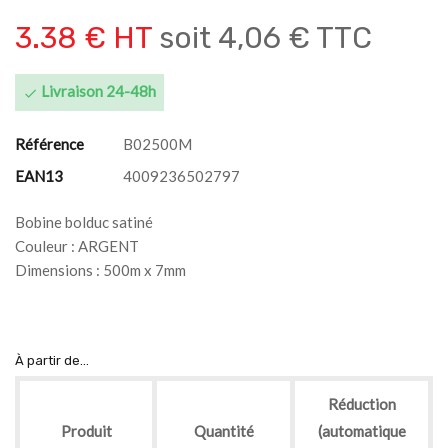
3.38 € HT
soit
4,06 € TTC
Livraison 24-48h

Référence
B02500M
EAN13
4009236502797
Bobine bolduc satiné
Couleur : ARGENT
Dimensions : 500m x 7mm
À partir de...
Réduction
Produit
Quantité
(automatique