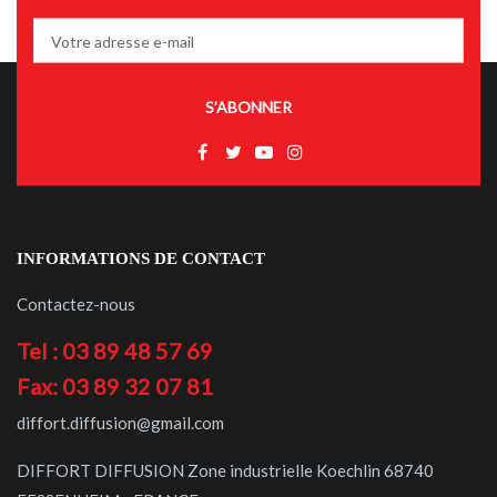
S’ABONNER
INFORMATIONS DE CONTACT
Contactez-nous
Tel : 03 89 48 57 69
Fax: 03 89 32 07 81
diffort.diffusion@gmail.com
DIFFORT DIFFUSION Zone industrielle Koechlin 68740