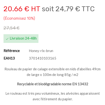
20.66 € HT
soit
24,79 € TTC
Économisez 10%
27,54 €
Livraison 24-48h

Référence
Honey-rlx-brun
EAN13
3701410103165
Rouleau de papier de calage extensible en nids d'abeilles 49cm
de large x 100m de long 85g / m2
Recyclable et biodégradable norme EN 13432
Le rouleau est très peu volumineux, les alvéoles apparaissent
avec l'étirement du papier.