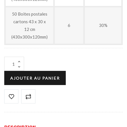
50 Boites postales
cartons 43 x 30 x
6
30%
12 cm
(430x300x120mm)
AJOUTER AU PANIER