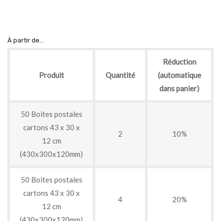
À partir de...
Réduction
Produit
Quantité
(automatique
dans panier)
50 Boites postales
cartons 43 x 30 x
2
10%
12 cm
(430x300x120mm)
50 Boites postales
cartons 43 x 30 x
4
20%
12 cm
(430x300x120mm)