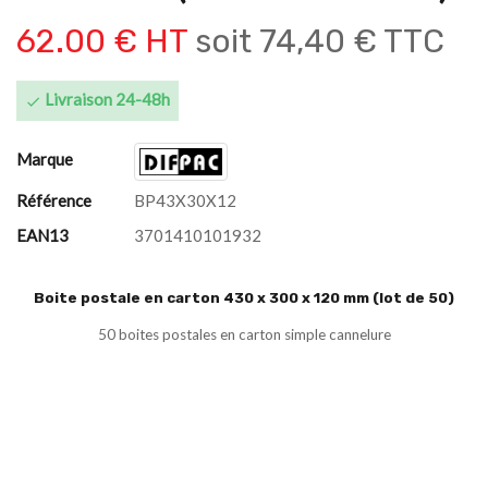
62.00 € HT
soit
74,40 € TTC
Livraison 24-48h

Marque
Référence
BP43X30X12
EAN13
3701410101932
Boite postale en carton 430 x 300 x 120 mm (lot de 50)
50 boites postales en carton simple cannelure