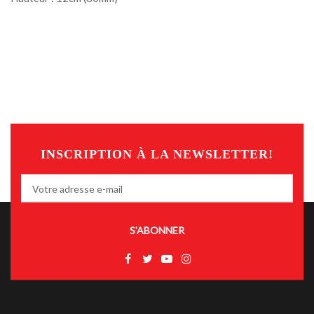
INSCRIPTION À LA NEWSLETTER!
S’ABONNER