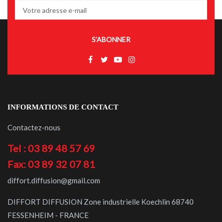
S’ABONNER
INFORMATIONS DE CONTACT
Contactez-nous
Tel : 03 89 48 57 69
Fax: 03 89 32 07 81
diffort.diffusion@gmail.com
DIFFORT DIFFUSION Zone industrielle Koechlin 68740
FESSENHEIM - FRANCE