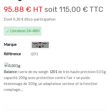
95.88 € HT
soit
115,00 € TTC
Dont 0,30 € d'éco-participation
Livraison 24-48H

Marque
Référence
i201
Balance
i serie de my weigh
i201
de très haute précision 0.01g
capacité 200g avec protection contre l'air + un poids
étalonnage de 200g, un adaptateur secteur et la fonction
comptage....