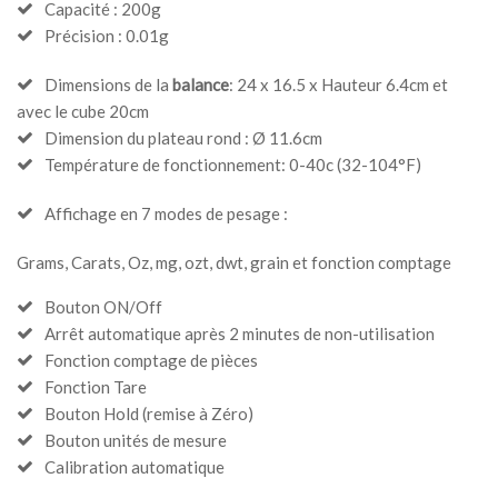
Capacité : 200g
Précision : 0.01g
Dimensions de la
balance
: 24 x 16.5 x Hauteur 6.4cm et
avec le cube 20cm
Dimension du plateau rond : Ø 11.6cm
Température de fonctionnement: 0-40c (32-104°F)
Affichage en 7 modes de pesage :
Grams, Carats, Oz, mg, ozt, dwt, grain et fonction comptage
Bouton ON/Off
Arrêt automatique après 2 minutes de non-utilisation
Fonction comptage de pièces
Fonction Tare
Bouton Hold (remise à Zéro)
Bouton unités de mesure
Calibration automatique