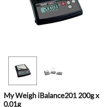
My Weigh iBalance201 200g x
0.01g