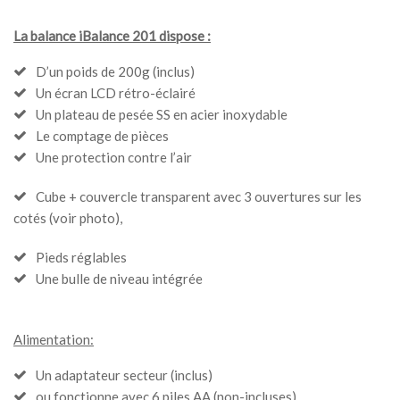
La balance iBalance 201 dispose :
D’un poids de 200g (inclus)
Un écran LCD rétro-éclairé
Un plateau de pesée SS en acier inoxydable
Le comptage de pièces
Une protection contre l’air
Cube + couvercle transparent avec 3 ouvertures sur les
cotés (voir photo),
Pieds réglables
Une bulle de niveau intégrée
Alimentation:
Un adaptateur secteur (inclus)
ou fonctionne avec 6 piles AA (non-incluses)