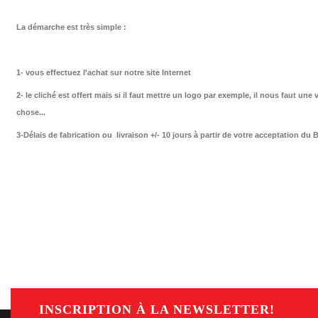
La démarche est très simple :
1- vous effectuez l'achat sur notre site Internet
2- le cliché est offert mais si il faut mettre un logo par exemple, il nous faut 
chose...
3-Délais de fabrication ou livraison +/- 10 jours à partir de votre acceptation du B
INSCRIPTION À LA NEWSLETTER!