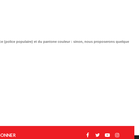
olice (police populaire) et du pantone couleur : sinon, nous proposerons quelque
BONNER