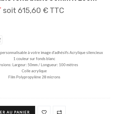
T
soit
615,60 € TTC
personnalisable à votre image d'adhésifs Acrylique silencieux
1 couleur sur fonds blanc
sions: Largeur: 50mm / Longueur: 100 mètres
Colle acrylique
Film Polypropylène 28 microns
ER AU PANIER