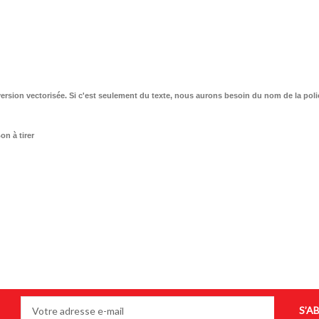
une version vectorisée. Si c'est seulement du texte, nous aurons besoin du nom de la p
on à tirer
S’A